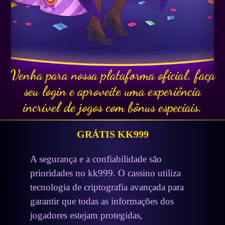
Venha para nossa plataforma oficial, faça
seu login e aproveite uma experiência
incrível de jogos com bônus especiais.
GRÁTIS KK999
A segurança e a confiabilidade são
prioridades no kk999. O cassino utiliza
tecnologia de criptografia avançada para
garantir que todas as informações dos
jogadores estejam protegidas,