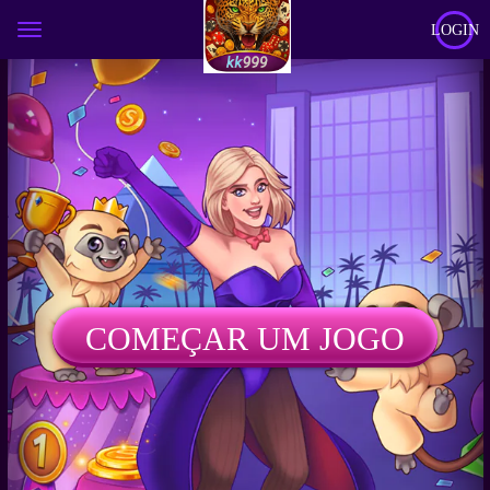
LOGIN
COMEÇAR UM JOGO