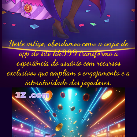
Neste artigo, abordamos como a seção de
app do site kk999 transforma a
experiência do usuário com recursos
exclusivos que ampliam o engajamento e a
interatividade dos jogadores.